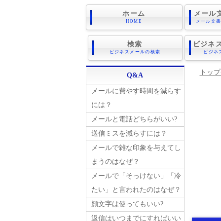
ホーム
メール
HOME
メール文
検索
ビジネス
ビジネスメールの検索
ビジネ
トップ
Q&A
メールに費やす時間を減らす
には？
メールと電話どちらがいい?
送信ミスを減らすには？
メールで雑な印象を与えてし
まうのはなぜ？
メールで「そっけない」「冷
たい」と言われたのはなぜ？
顔文字は使ってもいい?
返信はいつまでにすればいい