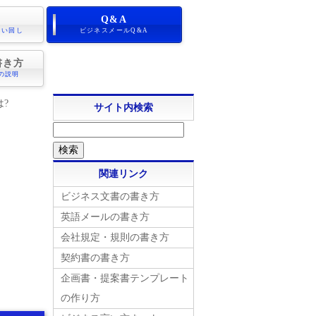
Q&A
言い回し
ビジネスメールQ&A
書き方
の説明
?
サイト内検索
関連リンク
ビジネス文書の書き方
英語メールの書き方
会社規定・規則の書き方
契約書の書き方
企画書・提案書テンプレート
の作り方