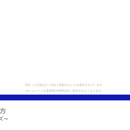
[PR] この広告は3ヶ月以上更新がないため表示されています。
ホームページを更新後24時間以内に表示されなくなります。