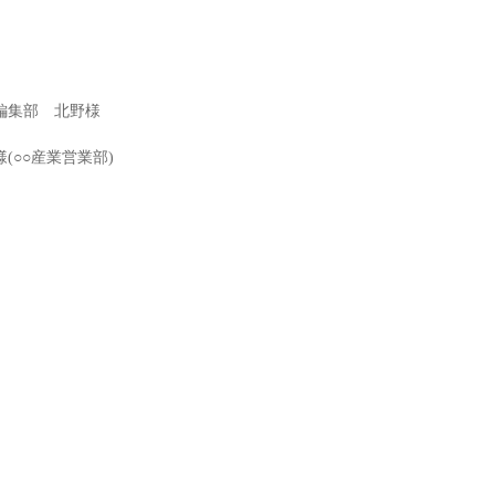
編集部 北野様
(○○産業営業部)