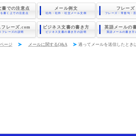
文書での注意点
メール例文
フレーズ
書を書く上での注意点
社内・社外・社交メール文例
フレーズ・常套句・
フレーズ.com
ビジネス文書の書き方
英語メールの
スフレーズの説明
ビジネス文書の書き方の説明
英語メールの書き方
ページ
メールに関するQ&A
過ってメールを送信したときは