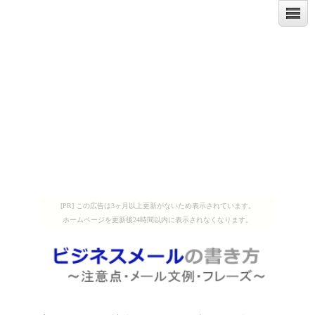
[PR] この広告は3ヶ月以上更新がないため表示されています。
ホームページを更新後24時間以内に表示されなくなります。