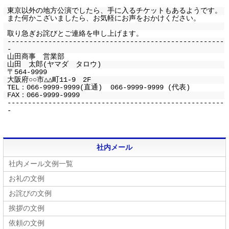
東京以外の地方公演でしたら、手に入るチケットもあるようです。
また何かこざいましたら、お気軽にお声をおかけください。
取り急ぎお詫びとご連絡を申し上げます。
-----------------------------------------------------
-
山田商事 営業部
山田 太郎(ヤマダ タロウ)
〒564-9999
大阪府○○市△△町11-9 2F
TEL：066-9999-9999(直通) 066-9999-9999 (代表)
FAX：066-9999-9999
-----------------------------------------------------
-
社内メール
社内メール文例一覧
お礼の文例
お詫びの文例
挨拶の文例
依頼の文例