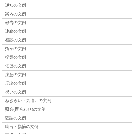
通知の文例
案内の文例
報告の文例
連絡の文例
相談の文例
指示の文例
提案の文例
催促の文例
注意の文例
反論の文例
祝いの文例
ねぎらい・気遣いの文例
照会(問合わせ)の文例
確認の文例
助言・指摘の文例