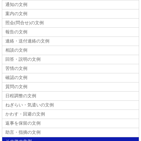
通知の文例
案内の文例
照会(問合せ)の文例
報告の文例
連絡・送付連絡の文例
相談の文例
回答・説明の文例
苦情の文例
確認の文例
質問の文例
日程調整の文例
ねぎらい・気遣いの文例
かわす・回避の文例
返事を保留の文例
助言・指摘の文例