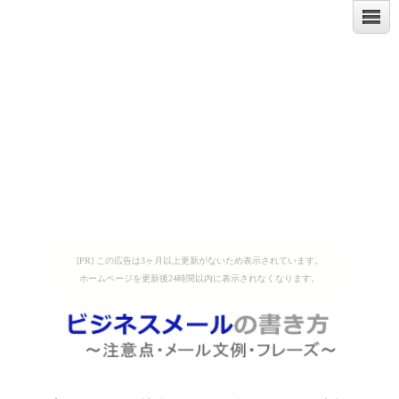
[PR] この広告は3ヶ月以上更新がないため表示されています。
ホームページを更新後24時間以内に表示されなくなります。