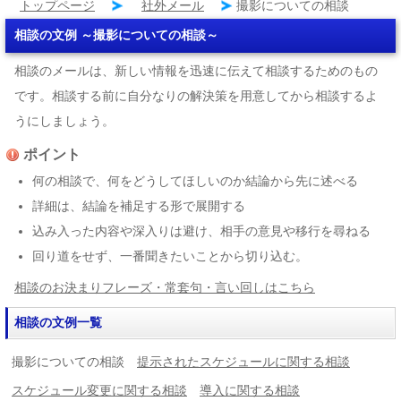
トップページ
社外メール
撮影についての相談
相談の文例 ～撮影についての相談～
相談のメールは、新しい情報を迅速に伝えて相談するためのもの
です。相談する前に自分なりの解決策を用意してから相談するよ
うにしましょう。
ポイント
何の相談で、何をどうしてほしいのか結論から先に述べる
詳細は、結論を補足する形で展開する
込み入った内容や深入りは避け、相手の意見や移行を尋ねる
回り道をせず、一番聞きたいことから切り込む。
相談のお決まりフレーズ・常套句・言い回しはこちら
相談の文例一覧
撮影についての相談
提示されたスケジュールに関する相談
スケジュール変更に関する相談
導入に関する相談