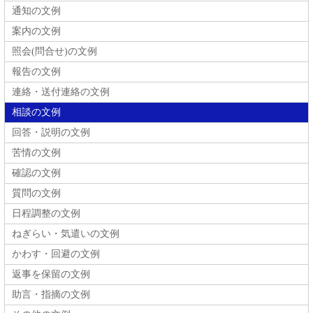
通知の文例
案内の文例
照会(問合せ)の文例
報告の文例
連絡・送付連絡の文例
相談の文例
回答・説明の文例
苦情の文例
確認の文例
質問の文例
日程調整の文例
ねぎらい・気遣いの文例
かわす・回避の文例
返事を保留の文例
助言・指摘の文例