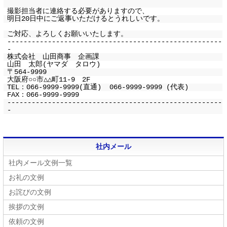
撮影担当者に連絡する必要がありますので、
明日20日中にご返事いただけるとうれしいです。
ご対応、よろしくお願いいたします。
-----------------------------------------------------
-
株式会社 山田商事 企画課
山田 太郎(ヤマダ タロウ)
〒564-9999
大阪府○○市△△町11-9 2F
TEL：066-9999-9999(直通) 066-9999-9999 (代表)
FAX：066-9999-9999
-----------------------------------------------------
-
社内メール
社内メール文例一覧
お礼の文例
お詫びの文例
挨拶の文例
依頼の文例