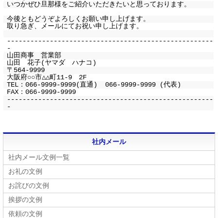
いつかぜひ旦那様をご紹介いただきたいと思っております。
今後ともどうぞよろしくお願い申し上げます。
取り急ぎ、メールにてお祝い申し上げます。
-----------------------------------------------------
-
山田商事 営業部
山田 花子(ヤマダ ハナコ)
〒564-9999
大阪府○○市△△町11-9 2F
TEL：066-9999-9999(直通) 066-9999-9999 (代表)
FAX：066-9999-9999
-----------------------------------------------------
-
社内メール
社内メール文例一覧
お礼の文例
お詫びの文例
挨拶の文例
依頼の文例