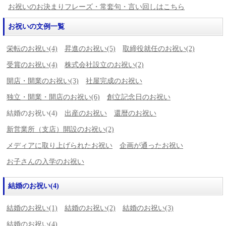
お祝いのお決まりフレーズ・常套句・言い回しはこちら
お祝いの文例一覧
栄転のお祝い(4)
昇進のお祝い(5)
取締役就任のお祝い(2)
受賞のお祝い(4)
株式会社設立のお祝い(2)
開店・開業のお祝い(3)
社屋完成のお祝い
独立・開業・開店のお祝い(6)
創立記念日のお祝い
結婚のお祝い(4)
出産のお祝い
還暦のお祝い
新営業所（支店）開設のお祝い(2)
メディアに取り上げられたお祝い
企画が通ったお祝い
お子さんの入学のお祝い
結婚のお祝い(4)
結婚のお祝い(1)
結婚のお祝い(2)
結婚のお祝い(3)
結婚のお祝い(4)