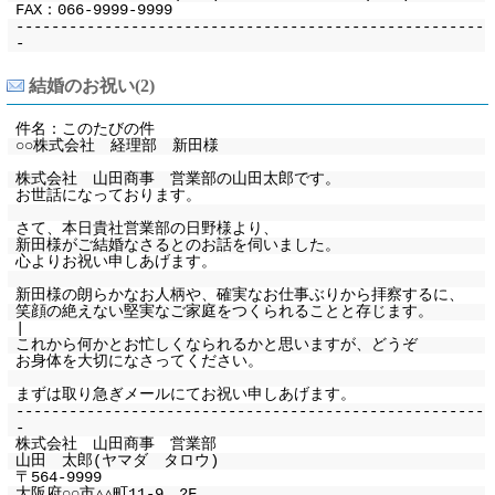
FAX：066-9999-9999
-----------------------------------------------------
-
結婚のお祝い(2)
件名：このたびの件
○○株式会社 経理部 新田様
株式会社 山田商事 営業部の山田太郎です。
お世話になっております。
さて、本日貴社営業部の日野様より、
新田様がご結婚なさるとのお話を伺いました。
心よりお祝い申しあげます。
新田様の朗らかなお人柄や、確実なお仕事ぶりから拝察するに、
笑顔の絶えない堅実なご家庭をつくられることと存じます。
|
これから何かとお忙しくなられるかと思いますが、どうぞ
お身体を大切になさってください。
まずは取り急ぎメールにてお祝い申しあげます。
-----------------------------------------------------
-
株式会社 山田商事 営業部
山田 太郎(ヤマダ タロウ)
〒564-9999
大阪府○○市△△町11-9 2F