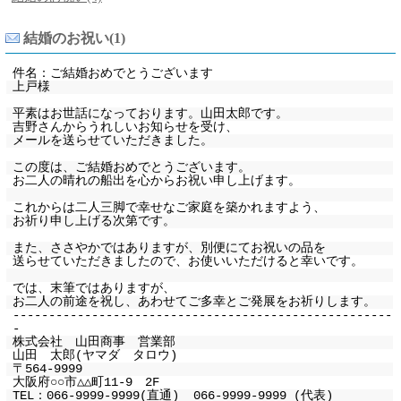
結婚のお祝い(1)
件名：ご結婚おめでとうございます
上戸様
平素はお世話になっております。山田太郎です。
吉野さんからうれしいお知らせを受け、
メールを送らせていただきました。
この度は、ご結婚おめでとうございます。
お二人の晴れの船出を心からお祝い申し上げます。
これからは二人三脚で幸せなご家庭を築かれますよう、
お祈り申し上げる次第です。
また、ささやかではありますが、別便にてお祝いの品を
送らせていただきましたので、お使いいただけると幸いです。
では、末筆ではありますが、
お二人の前途を祝し、あわせてご多幸とご発展をお祈りします。
-----------------------------------------------------
-
株式会社 山田商事 営業部
山田 太郎(ヤマダ タロウ)
〒564-9999
大阪府○○市△△町11-9 2F
TEL：066-9999-9999(直通) 066-9999-9999 (代表)