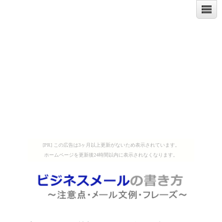
[PR] この広告は3ヶ月以上更新がないため表示されています。
ホームページを更新後24時間以内に表示されなくなります。