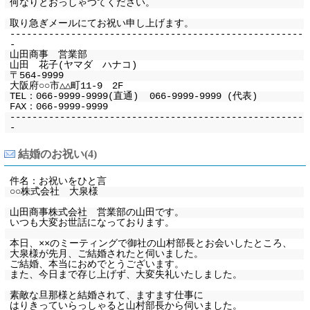
何なりとおっしゃつてください。
取り急ぎメールにてお祝い申し上げます。
-----------------------------------------------------
-
山田商事 営業部
山田 花子(ヤマダ ハナコ)
〒564-9999
大阪府○○市△△町11-9 2F
TEL：066-9999-9999(直通) 066-9999-9999 (代表)
FAX：066-9999-9999
-----------------------------------------------------
-
結婚のお祝い(4)
件名：お祝いをひと言
○○株式会社 大泉様
山田商事株式会社 営業部の山田です。
いつも大変お世話になっております。
本日、××のミーティングで御社の山村部長とお会いしたところ、
大泉様が先月、ご結婚されたと伺いました。
ご結婚、本当におめでとうございます。
また、今日まで存じ上げず、大変失礼いたしました。
素敵な旦那様と結婚されて、ますます仕事に
はりきっていらっしゃると山村部長から伺いました。