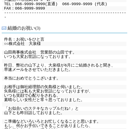
TEL：066-9999-9999(直通) 066-9999-9999 (代表)
FAX：066-9999-9999
-----------------------------------------------------
-
結婚のお祝い(3)
件名：お祝いをひと言
○○株式会社 大泉様
山田商事株式会社 営業部の山田です。
いつも大変お世話になっております。
昨日、弊社の山下より、大泉様が6月にご結婚されると聞き、
早速メールをさせていただきました。
本当におめでとうこざいます。
お相手は御社経理部の矢島様と伺いました。
矢島様には私も大変お世話になっておりますが、
いつも笑顔で心配りをされる、
素晴らしい女性だと常々思っておりました。
「お似合いのステキなカップルだね!」と
山下とも昨日話しておりました。
こ準備などいろいろとお忙しくなることと思います。
もし、何かお手伝いできることがありましたら、