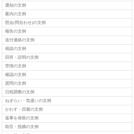
通知の文例
案内の文例
照会(問合わせ)の文例
報告の文例
送付連絡の文例
相談の文例
回答・説明の文例
苦情の文例
確認の文例
質問の文例
日程調整の文例
ねぎらい・気遣いの文例
かわす・回避の文例
返事を保留の文例
助言・指摘の文例