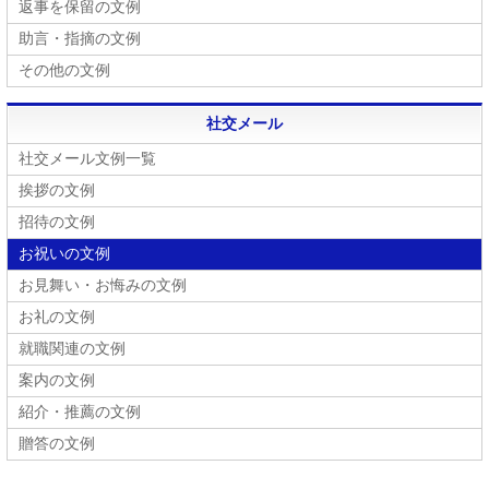
返事を保留の文例
助言・指摘の文例
その他の文例
社交メール
社交メール文例一覧
挨拶の文例
招待の文例
お祝いの文例
お見舞い・お悔みの文例
お礼の文例
就職関連の文例
案内の文例
紹介・推薦の文例
贈答の文例