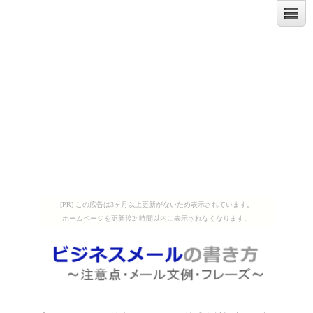
[PR] この広告は3ヶ月以上更新がないため表示されています。
ホームページを更新後24時間以内に表示されなくなります。