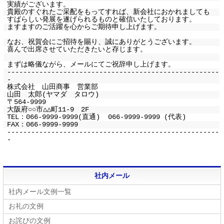
実績がございます。
貴殿のすぐれたご采配をもってすれば、新会社におかれましても
すばらしい発展を遂げられるものと確信いたしております。
ますますのご活躍を心からご期待申し上げます。
なお、祝賀会にご招待を賜り、誠にありがとうございます。
喜んで出席させていただきたいと存じます。
まずは略儀ながら、メールにてご祝辞申し上げます。
-----------------------------------------------------
-
株式会社 山田商事 営業部
山田 太郎(ヤマダ タロウ)
〒564-9999
大阪府○○市△△町11-9 2F
TEL：066-9999-9999(直通) 066-9999-9999 (代表)
FAX：066-9999-9999
-----------------------------------------------------
-
社内メール
社内メール文例一覧
お礼の文例
お詫びの文例