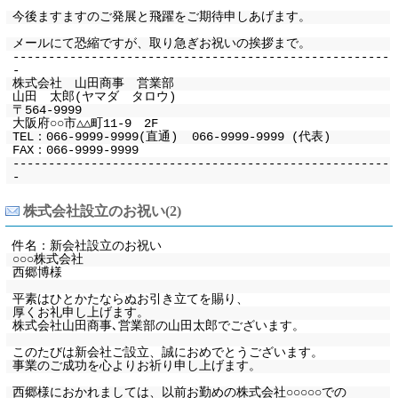
今後ますますのご発展と飛躍をご期待申しあげます。
メールにて恐縮ですが、取り急ぎお祝いの挨拶まで。
-----------------------------------------------------
-
株式会社 山田商事 営業部
山田 太郎(ヤマダ タロウ)
〒564-9999
大阪府○○市△△町11-9 2F
TEL：066-9999-9999(直通) 066-9999-9999 (代表)
FAX：066-9999-9999
-----------------------------------------------------
-
株式会社設立のお祝い(2)
件名：新会社設立のお祝い
○○○株式会社
西郷博様
平素はひとかたならぬお引き立てを賜り、
厚くお礼申し上げます。
株式会社山田商事､営業部の山田太郎でございます。
このたびは新会社ご設立、誠におめでとうございます。
事業のご成功を心よりお祈り申し上げます。
西郷様におかれましては、以前お勤めの株式会社○○○○○での