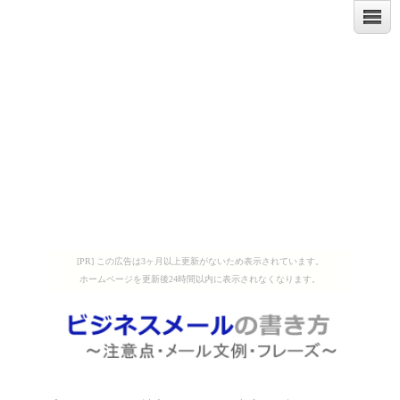
[PR] この広告は3ヶ月以上更新がないため表示されています。
ホームページを更新後24時間以内に表示されなくなります。