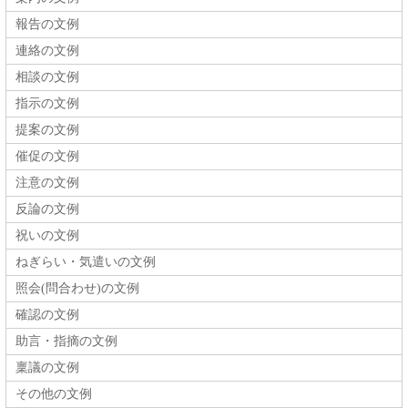
報告の文例
連絡の文例
相談の文例
指示の文例
提案の文例
催促の文例
注意の文例
反論の文例
祝いの文例
ねぎらい・気遣いの文例
照会(問合わせ)の文例
確認の文例
助言・指摘の文例
稟議の文例
その他の文例