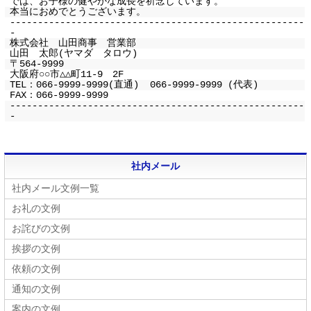
では、お子様の健やかな成長を祈念しています。
本当におめでとうございます。
-----------------------------------------------------
-
株式会社 山田商事 営業部
山田 太郎(ヤマダ タロウ)
〒564-9999
大阪府○○市△△町11-9 2F
TEL：066-9999-9999(直通) 066-9999-9999 (代表)
FAX：066-9999-9999
-----------------------------------------------------
-
社内メール
社内メール文例一覧
お礼の文例
お詫びの文例
挨拶の文例
依頼の文例
通知の文例
案内の文例