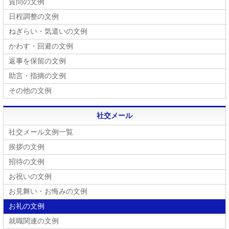
質問の文例
日程調整の文例
ねぎらい・気遣いの文例
かわす・回避の文例
返事を保留の文例
助言・指摘の文例
その他の文例
社交メール
社交メール文例一覧
挨拶の文例
招待の文例
お祝いの文例
お見舞い・お悔みの文例
お礼の文例
就職関連の文例