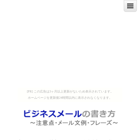
[PR] この広告は3ヶ月以上更新がないため表示されています。
ホームページを更新後24時間以内に表示されなくなります。