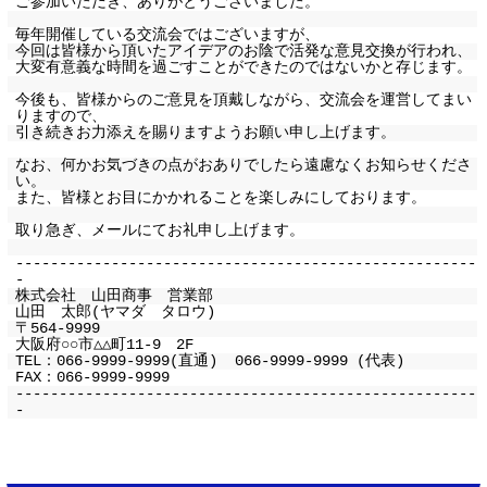
ご参加いただき、ありがとうございました。
毎年開催している交流会ではございますが、
今回は皆様から頂いたアイデアのお陰で活発な意見交換が行われ、
大変有意義な時間を過ごすことができたのではないかと存じます。
今後も、皆様からのご意見を頂戴しながら、交流会を運営してまい
りますので、
引き続きお力添えを賜りますようお願い申し上げます。
なお、何かお気づきの点がおありでしたら遠慮なくお知らせくださ
い。
また、皆様とお目にかかれることを楽しみにしております。
取り急ぎ、メールにてお礼申し上げます。
-----------------------------------------------------
-
株式会社 山田商事 営業部
山田 太郎(ヤマダ タロウ)
〒564-9999
大阪府○○市△△町11-9 2F
TEL：066-9999-9999(直通) 066-9999-9999 (代表)
FAX：066-9999-9999
-----------------------------------------------------
-