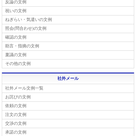
反論の文例
祝いの文例
ねぎらい・気遣いの文例
照会(問合わせ)の文例
確認の文例
助言・指摘の文例
稟議の文例
その他の文例
社外メール
社外メール文例一覧
お詫びの文例
依頼の文例
注文の文例
交渉の文例
承諾の文例