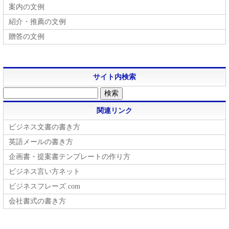
案内の文例
紹介・推薦の文例
贈答の文例
サイト内検索
関連リンク
ビジネス文書の書き方
英語メールの書き方
企画書・提案書テンプレートの作り方
ビジネス言い方ネット
ビジネスフレーズ.com
会社書式の書き方