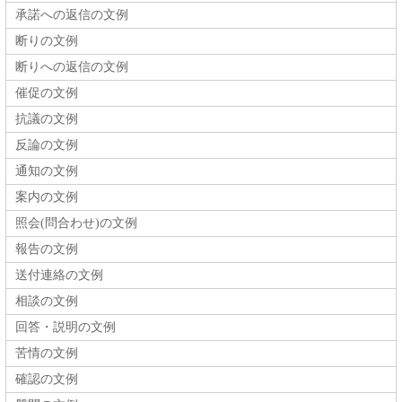
承諾への返信の文例
断りの文例
断りへの返信の文例
催促の文例
抗議の文例
反論の文例
通知の文例
案内の文例
照会(問合わせ)の文例
報告の文例
送付連絡の文例
相談の文例
回答・説明の文例
苦情の文例
確認の文例