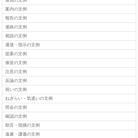
通知の文例
案内の文例
報告の文例
連絡の文例
相談の文例
通達・指示の文例
提案の文例
催促の文例
注意の文例
反論の文例
祝いの文例
ねぎらい・気遣いの文例
照会の文例
確認の文例
助言・指摘の文例
遠慮・謙遜の文例