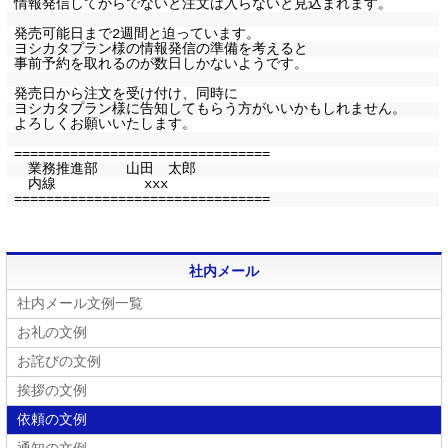
情報発信してからでないと注文は入らないと見込まれます。
発売可能日まで2週間と迫っています。
ヨシカタプラン様の情報発信の準備を考えると
事前予約を取れるのが数日しかないようです。
発売日から注文を受け付け、同時に
ヨシカタプラン様に告知してもらう方がいいかもしれません。
よろしくお願いいたします。
================================
業務推進部 山田 太郎
内線 xxx
================================
社内メール
社内メール文例一覧
お礼の文例
お詫びの文例
挨拶の文例
依頼の文例