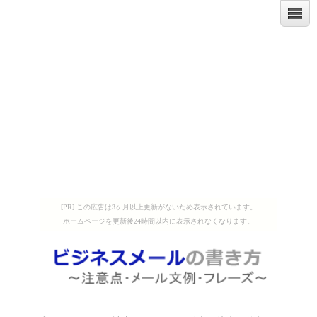
[PR] この広告は3ヶ月以上更新がないため表示されています。
ホームページを更新後24時間以内に表示されなくなります。