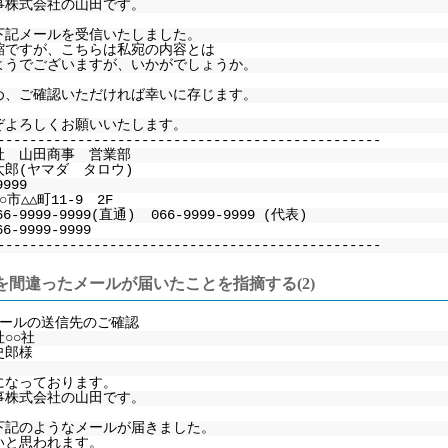
事株式会社の山田です。
下記メールを受信いたしました。
縮ですが、こちらは私宛の内容とは
ようでございますが、いかがでしょうか。
め、ご確認いただければ幸いに存じます。
ぞよろしくお願いいたします。
------------------------------------------------
社 山田商事 営業部
太郎(ヤマダ タロウ)
9999
市△△町11-9 2F
66-9999-9999(直通) 066-9999-9999 (代表)
6-9999-9999
------------------------------------------------
を間違ったメールが届いたことを指摘する(2)
メールの送信先のご確認
○○社
史郎様
になっております。
事株式会社の山田です。
下記のようなメールが届きました。
いと思われます。