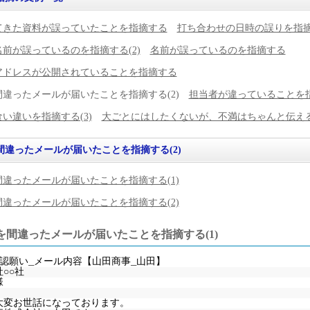
てきた資料が誤っていたことを指摘する
打ち合わせの日時の誤りを指
前が誤っているのを指摘する(2)
名前が誤っているのを指摘する
アドレスが公開されていることを指摘する
違ったメールが届いたことを指摘する(2)
担当者が違っていることを
い違いを指摘する(3)
大ごとにはしたくないが、不満はちゃんと伝え
間違ったメールが届いたことを指摘する(2)
違ったメールが届いたことを指摘する(1)
違ったメールが届いたことを指摘する(2)
を間違ったメールが届いたことを指摘する(1)
確認願い_メール内容【山田商事_山田】
○○社
様
大変お世話になっております。