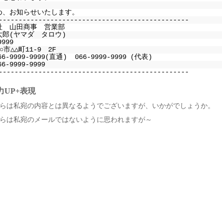
め、お知らせいたします。
------------------------------------------------
社 山田商事 営業部
太郎(ヤマダ タロウ)
9999
市△△町11-9 2F
66-9999-9999(直通) 066-9999-9999 (代表)
6-9999-9999
------------------------------------------------
力UP+表現
らは私宛の内容とは異なるようでございますが、いかがでしょうか。
らは私宛のメールではないように思われますが～