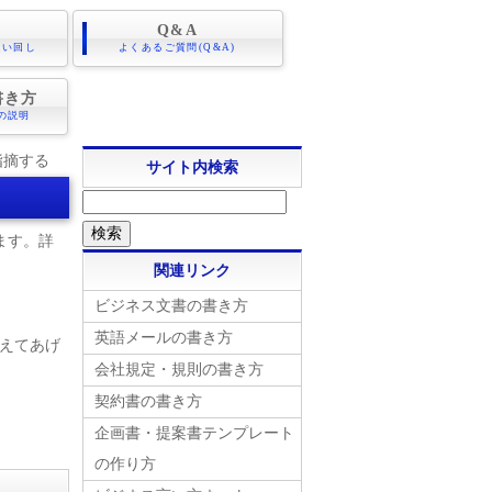
Q&A
言い回し
よくあるご質問(Q&A)
書き方
の説明
指摘する
サイト内検索
ます。詳
関連リンク
ビジネス文書の書き方
英語メールの書き方
えてあげ
会社規定・規則の書き方
契約書の書き方
企画書・提案書テンプレート
の作り方