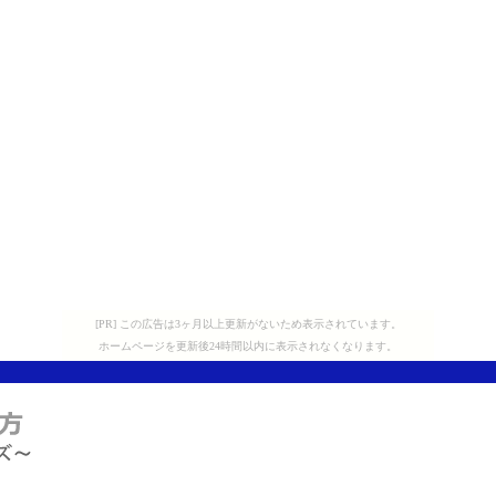
[PR] この広告は3ヶ月以上更新がないため表示されています。
ホームページを更新後24時間以内に表示されなくなります。