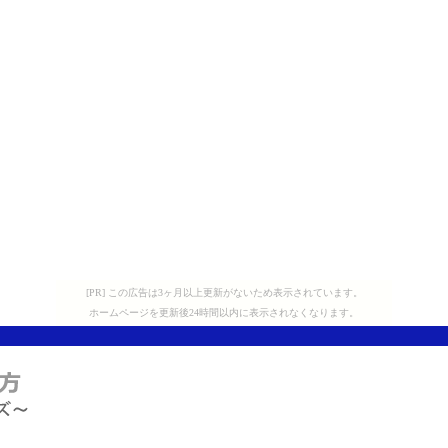
[PR] この広告は3ヶ月以上更新がないため表示されています。
ホームページを更新後24時間以内に表示されなくなります。