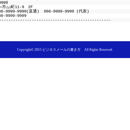
9999
市△△町11-9 2F
66-9999-9999(直通) 066-9999-9999 (代表)
6-9999-9999
------------------------------------------------
Copyright© 2015
ビジネスメールの書き方
All Rights Reserved.