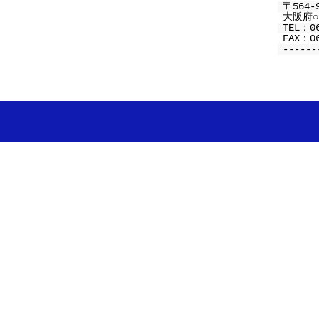
〒564-
大阪府○○
TEL：0
FAX：06
------