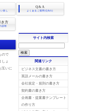
Q&A
言い回し
よくあるご質問(Q&A)
書き方
の説明
サイト内検索
もので
関連リンク
ましょ
お互いに
ビジネス文書の書き方
英語メールの書き方
会社規定・規則の書き方
契約書の書き方
企画書・提案書テンプレート
の作り方