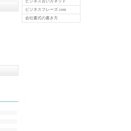
ビジネス言い方ネット
ビジネスフレーズ.com
会社書式の書き方