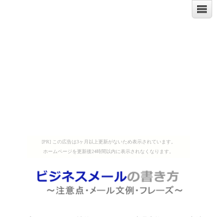
[PR] この広告は3ヶ月以上更新がないため表示されています。
ホームページを更新後24時間以内に表示されなくなります。