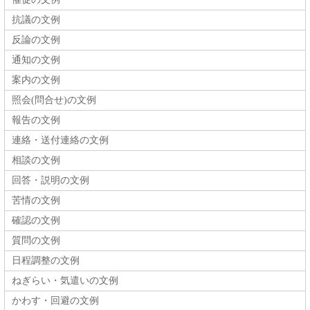
抗議の文例
反論の文例
通知の文例
案内の文例
照会(問合せ)の文例
報告の文例
連絡・送付連絡の文例
相談の文例
回答・説明の文例
苦情の文例
確認の文例
質問の文例
日程調整の文例
ねぎらい・気遣いの文例
かわす・回避の文例