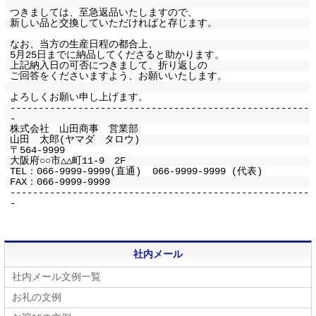
つきましては、至急返品いたしますので、
新しい品と交換していただければと存じます。
なお、当方の生産日程の都合上、
5月25日までに納品してくださると助かります。
上記納入日の可否につきまして、折り返しの
ご回答をくださいますよう、お願いいたします。
よろしくお願い申し上げます。
-----------------------------------------------------
-
株式会社 山田商事 営業部
山田 太郎(ヤマダ タロウ)
〒564-9999
大阪府○○市△△町11-9 2F
TEL：066-9999-9999(直通) 066-9999-9999 (代表)
FAX：066-9999-9999
-----------------------------------------------------
-
社内メール
社内メール文例一覧
お礼の文例