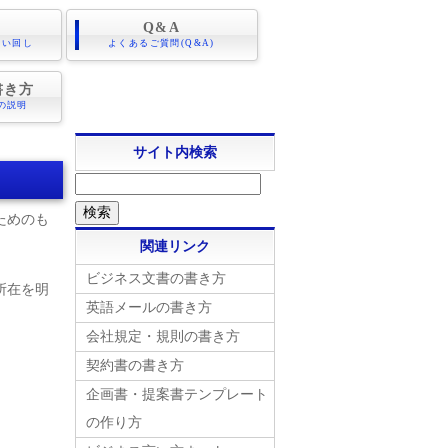
Q&A
言い回し
よくあるご質問(Q&A)
書き方
の説明
サイト内検索
ためのも
関連リンク
ビジネス文書の書き方
所在を明
英語メールの書き方
会社規定・規則の書き方
契約書の書き方
企画書・提案書テンプレート
の作り方