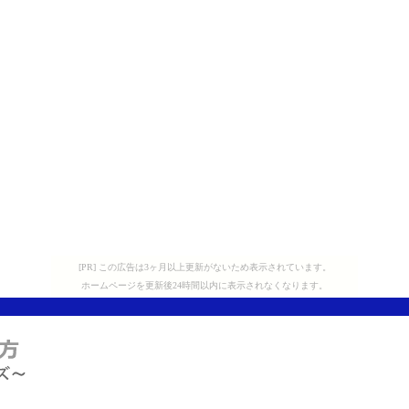
[PR] この広告は3ヶ月以上更新がないため表示されています。
ホームページを更新後24時間以内に表示されなくなります。