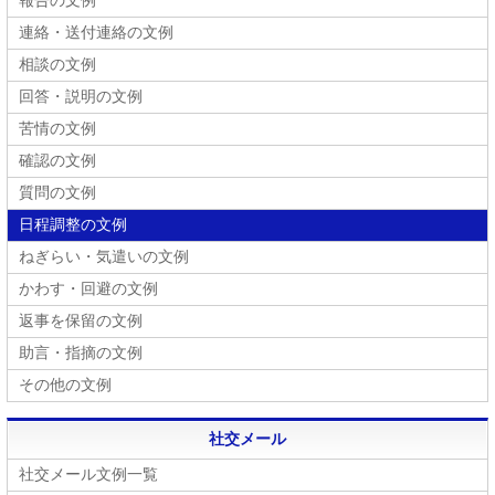
報告の文例
連絡・送付連絡の文例
相談の文例
回答・説明の文例
苦情の文例
確認の文例
質問の文例
日程調整の文例
ねぎらい・気遣いの文例
かわす・回避の文例
返事を保留の文例
助言・指摘の文例
その他の文例
社交メール
社交メール文例一覧