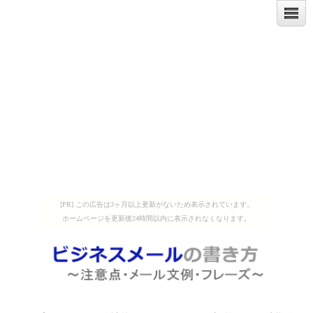
[PR] この広告は3ヶ月以上更新がないため表示されています。
ホームページを更新後24時間以内に表示されなくなります。