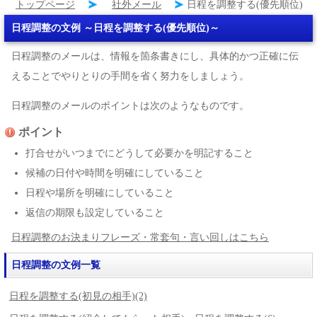
トップページ
社外メール
日程を調整する(優先順位)
日程調整の文例 ～日程を調整する(優先順位)～
日程調整のメールは、情報を箇条書きにし、具体的かつ正確に伝
えることでやりとりの手間を省く努力をしましょう。
日程調整のメールのポイントは次のようなものです。
ポイント
打合せがいつまでにどうして必要かを明記すること
候補の日付や時間を明確にしていること
日程や場所を明確にしていること
返信の期限も設定していること
日程調整のお決まりフレーズ・常套句・言い回しはこちら
日程調整の文例一覧
日程を調整する(初見の相手)(2)