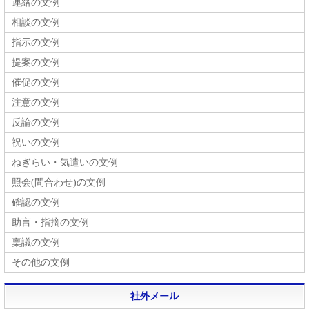
連絡の文例
相談の文例
指示の文例
提案の文例
催促の文例
注意の文例
反論の文例
祝いの文例
ねぎらい・気遣いの文例
照会(問合わせ)の文例
確認の文例
助言・指摘の文例
稟議の文例
その他の文例
社外メール