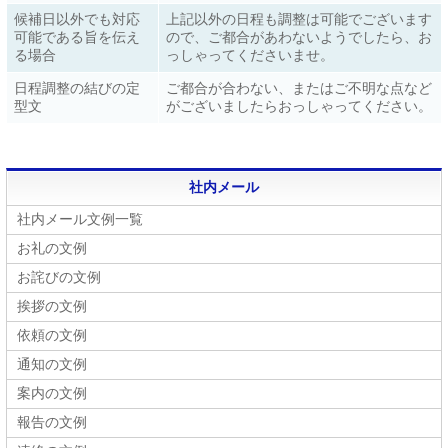
候補日以外でも対応
上記以外の日程も調整は可能でございます
可能である旨を伝え
ので、ご都合があわないようでしたら、お
る場合
っしゃってくださいませ。
日程調整の結びの定
ご都合が合わない、またはご不明な点など
型文
がございましたらおっしゃってください。
社内メール
社内メール文例一覧
お礼の文例
お詫びの文例
挨拶の文例
依頼の文例
通知の文例
案内の文例
報告の文例