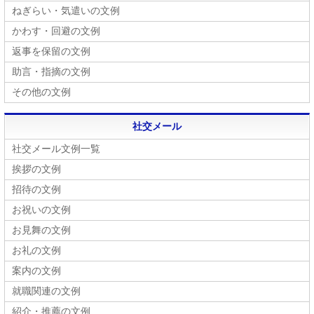
ねぎらい・気遣いの文例
かわす・回避の文例
返事を保留の文例
助言・指摘の文例
その他の文例
社交メール
社交メール文例一覧
挨拶の文例
招待の文例
お祝いの文例
お見舞の文例
お礼の文例
案内の文例
就職関連の文例
紹介・推薦の文例