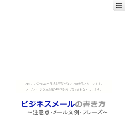
[PR] この広告は3ヶ月以上更新がないため表示されています。
ホームページを更新後24時間以内に表示されなくなります。