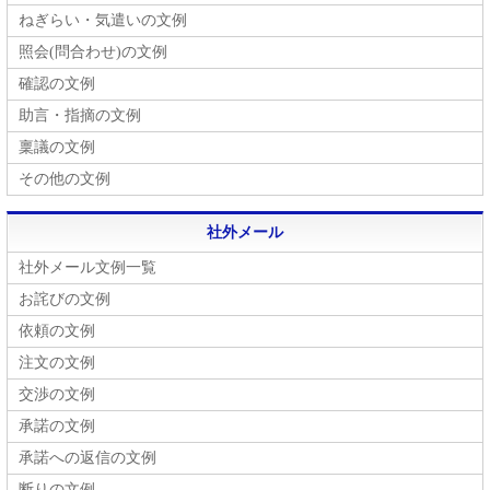
ねぎらい・気遣いの文例
照会(問合わせ)の文例
確認の文例
助言・指摘の文例
稟議の文例
その他の文例
社外メール
社外メール文例一覧
お詫びの文例
依頼の文例
注文の文例
交渉の文例
承諾の文例
承諾への返信の文例
断りの文例