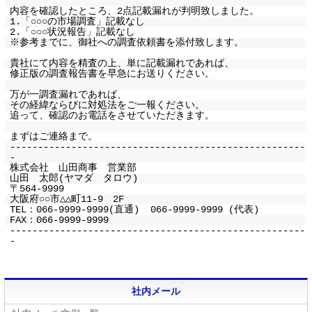
内容を確認したところ、2点記載漏れが判明致しました。
1.「○○○の市場調査」記載なし
2.「○○○状況報告」記載なし
※参考までに、御社への調査依頼書を添付致します。
貴社にて内容を精査の上、単に記載漏れであれば、
修正版の調査報告書を早急にお送りください。
万が一調査漏れであれば、
その経緯ならびに対処法をご一報ください。
追って、確認のお電話をさせていただきます。
まずはご連絡まで。
-----------------------------------------------------
-
株式会社 山田商事 営業部
山田 太郎(ヤマダ タロウ)
〒564-9999
大阪府○○市△△町11-9 2F
TEL：066-9999-9999(直通) 066-9999-9999 (代表)
FAX：066-9999-9999
-----------------------------------------------------
-
社内メール