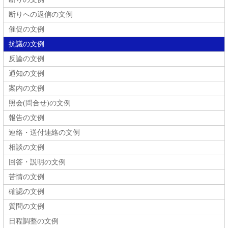
断りへの返信の文例
催促の文例
抗議の文例
反論の文例
通知の文例
案内の文例
照会(問合せ)の文例
報告の文例
連絡・送付連絡の文例
相談の文例
回答・説明の文例
苦情の文例
確認の文例
質問の文例
日程調整の文例